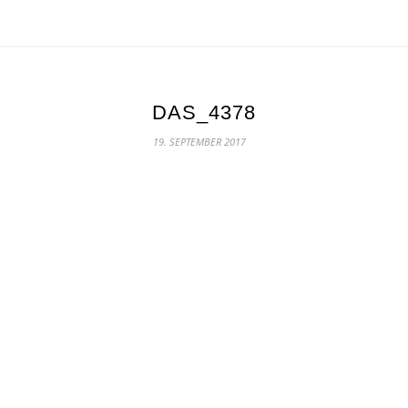
DAS_4378
19. SEPTEMBER 2017