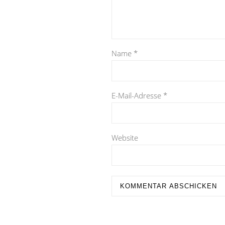
Name
*
E-Mail-Adresse
*
Website