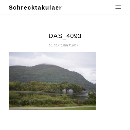
Schrecktakulaer
DAS_4093
16. SEPTEMBER 2017