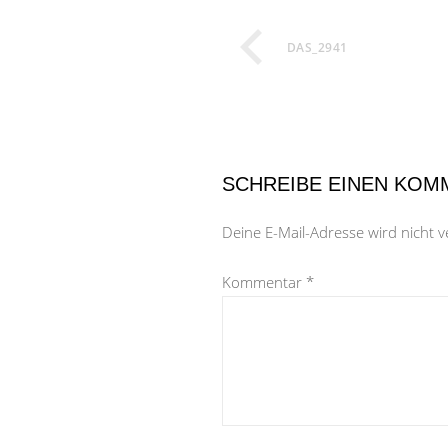
DAS_2941
SCHREIBE EINEN KOM
Deine E-Mail-Adresse wird nicht ve
Kommentar
*