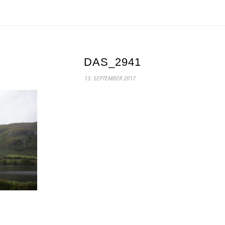
DAS_2941
13. SEPTEMBER 2017