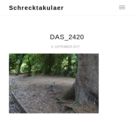
Schrecktakulaer
DAS_2420
6. SEPTEMBER 2017