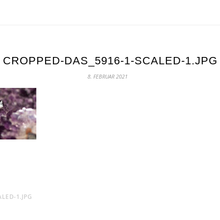
CROPPED-DAS_5916-1-SCALED-1.JPG
8. FEBRUAR 2021
LED-1.JPG