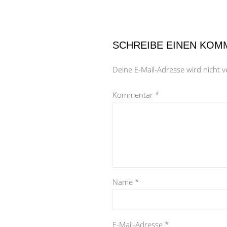
SCHREIBE EINEN KOM
Deine E-Mail-Adresse wird nicht ve
Kommentar
*
Name
*
E-Mail-Adresse
*